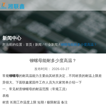
新闻中心
您当前的位置：首页
/
新闻
/
行业新闻
/
铆螺母能耐多少度高温？
铆螺母能耐多少度高温？
发布时间： 2026-03-27
常规
铆螺母
的耐高温能力主要由其材质决定，不同材质的耐温上限差
异很大。下面联鑫紧固件工作人员为大家简单介绍一下
一、常见材质铆螺母的耐温范围（常规工况）
表格
材质 长期工作温度上限 短期 / 极限耐温 备注