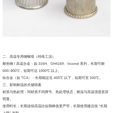
二、高温专用铆螺母（特殊工况）
耐热钢 / 高温合金：如 316H、GH4169、Inconel 系列，长期可耐
500–800℃，短期可达 1000℃ 以上。
钛合金（如 TC4）：长期稳定在 400℃ 以下，短期可至 500℃。
三、影响耐温的关键因素
材质与热处理：同材质不同牌号、热处理状态，耐温与高温强度差异
明显。
使用时长：长期连续高温比短期峰值更严苛，长期使用建议按 “长期
上限” 选型。