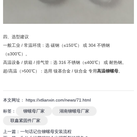
四、选型建议
一般工业 / 常温环境：选 碳钢（≤150℃） 或 304 不锈钢
（≤300℃）。
高温设备 / 烘箱 / 排气管：选 316 不锈钢（≤400℃） 或 耐热钢。
超/高温（>500℃）：选用 镍基合金 / 钛合金 专用
高温铆螺母
。
本文网址： https://xtlianxin.com/news/71.html
标签：
铆螺母厂家
湖南铆螺母厂家
联鑫紧固件厂家
上一篇：
一句话记住铆螺母安装流程