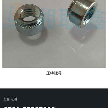
压铆螺母
总部电话