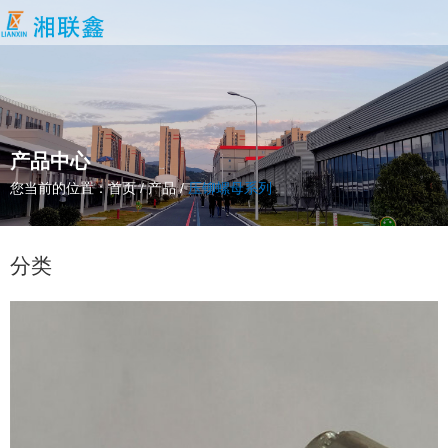
产品中心
您当前的位置：首页
/
产品
/
压铆螺母系列
分类