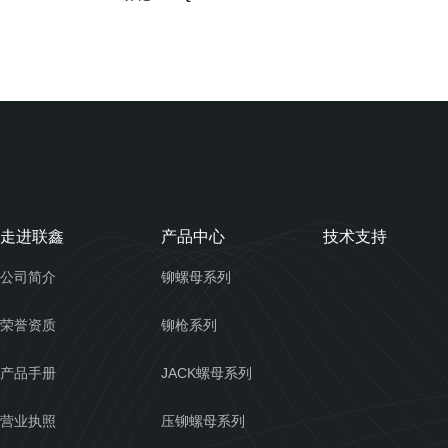
走进联鑫
产品中心
技术支持
公司简介
铆螺母系列
荣誉资质
铆枪系列
产品手册
JACK螺母系列
营业执照
压铆螺母系列