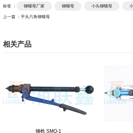
标签 ：
铆螺母厂家
铆螺母
小头铆螺母
上一篇 ：
平头六角铆螺母
相关产品
铆枪 SMQ-1