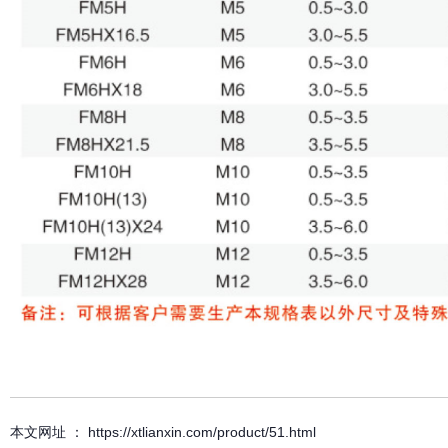
本文网址 ： https://xtlianxin.com/product/51.html