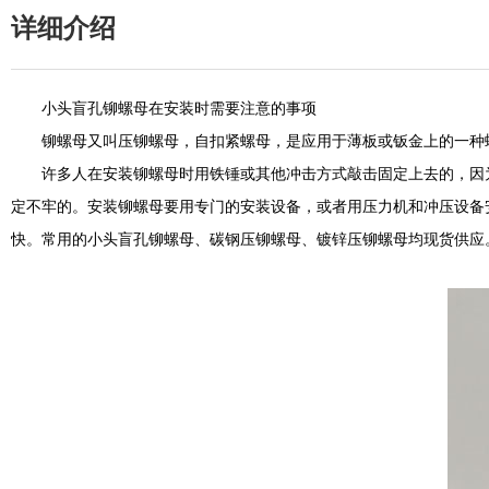
详细介绍
小头盲孔铆螺母
在安装时需要注意的事项
铆螺母又叫压铆螺母，自扣紧螺母，是应用于薄板或钣金上的一种螺
许多人在安装铆螺母时用铁锤或其他冲击方式敲击固定上去的，因为
定不牢的。安装铆螺母要用专门的安装设备，或者用压力机和冲压设备
快。常用的小头盲孔铆螺母、碳钢压铆螺母、镀锌压铆螺母均现货供应