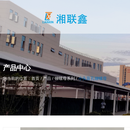
产品中心
您当前的位置：首页
/
产品
/
铆螺母系列
/
小头盲孔铆螺母