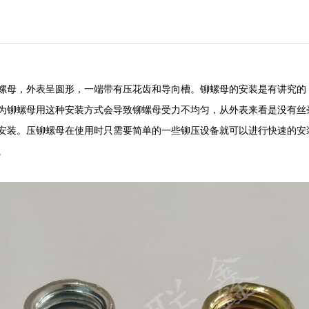
母，外表呈圆形，一端带有压花齿和导向槽。铆螺母的安装是有讲究的
铆螺母用这种安装方式会导致铆螺母受力不均匀，从外表来看是没有丝
安装。压铆螺母在使用时只需要简单的一些铆压设备就可以进行快速的安
。