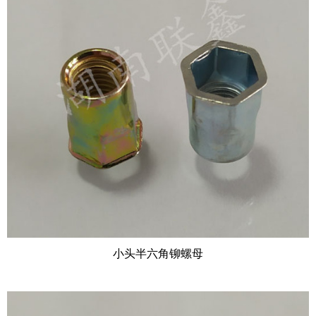
小头半六角铆螺母