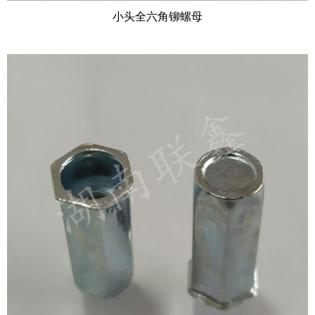
小头全六角铆螺母